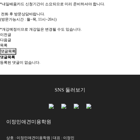
*내일배움카드 신청기간이 소요되므로 미리 준비하셔야 합니다.
전화 후 방문상담바랍니다.
(방문가능시간 : 월~목, 11시~20시)
*개강예정이므로 개강일은 변경될 수도 있습니다.
이전글
다음글
목록
댓글목록
댓글목록
등록된 댓글이 없습니다.
SNS 둘러보기
이정민애견미용학원
상호 : 이정민애견미용학원 | 대표 : 이정민