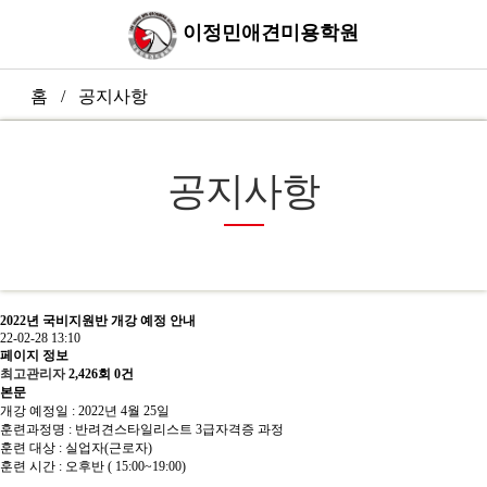
이정민애견미용학원
홈 / 공지사항
공지사항
2022년 국비지원반 개강 예정 안내
22-02-28 13:10
페이지 정보
최고관리자
2,426회
0건
본문
개강 예정일 : 2022년 4월 25일
훈련과정명 : 반려견스타일리스트 3급자격증 과정
훈련 대상 : 실업자(근로자)
훈련 시간 : 오후반 ( 15:00~19:00)