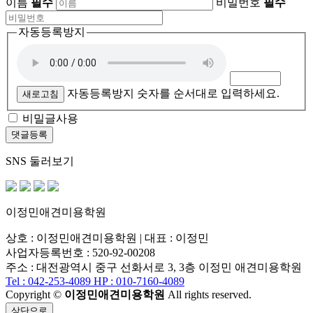
이름
필수
비밀번호
필수
자동등록방지
자동등록방지 숫자를 순서대로 입력하세요.
새로고침
비밀글사용
SNS 둘러보기
이정민애견미용학원
상호 : 이정민애견미용학원 | 대표 : 이정민
사업자등록번호 : 520-92-00208
주소 : 대전광역시 중구 선화서로 3, 3층 이정민 애견미용학원
Tel : 042-253-4089
HP : 010-7160-4089
Copyright ©
이정민애견미용학원
All rights reserved.
상단으로