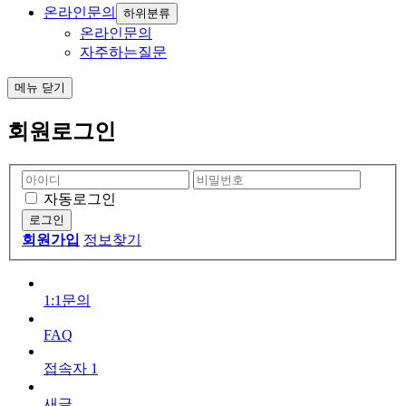
온라인문의
하위분류
온라인문의
자주하는질문
메뉴
닫기
회원로그인
자동로그인
회원가입
정보찾기
1:1문의
FAQ
접속자
1
새글