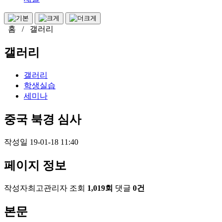
홈 / 갤러리
갤러리
갤러리
학생실습
세미나
중국 북경 심사
작성일
19-01-18 11:40
페이지 정보
작성자
최고관리자
조회
1,019회
댓글
0건
본문