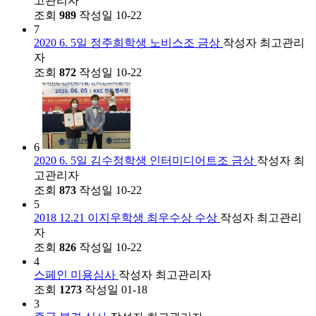
고관리자
조회
989
작성일
10-22
7
2020 6. 5일 정주희학생 노비스조 금상
작성자
최고관리
자
조회
872
작성일
10-22
6
2020 6. 5일 김수정학생 인터미디어트조 금상
작성자
최
고관리자
조회
873
작성일
10-22
5
2018 12.21 이지우학생 최우수상 수상
작성자
최고관리
자
조회
826
작성일
10-22
4
스페인 미용심사
작성자
최고관리자
조회
1273
작성일
01-18
3