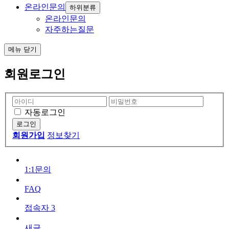
온라인문의
하위분류
온라인문의
자주하는질문
메뉴
닫기
회원로그인
자동로그인
회원가입
정보찾기
1:1문의
FAQ
접속자
3
새글