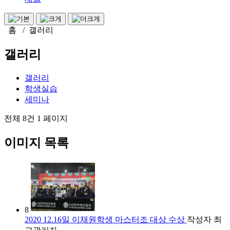
홈 / 갤러리
갤러리
갤러리
학생실습
세미나
전체 8건
1 페이지
이미지 목록
8
2020 12.16일 이채원학생 마스터조 대상 수상
작성자
최