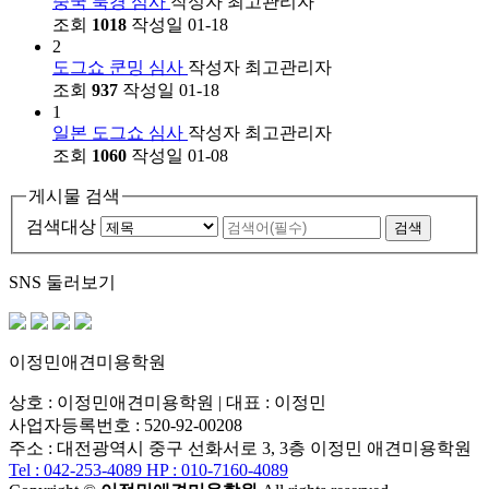
중국 북경 심사
작성자
최고관리자
조회
1018
작성일
01-18
2
도그쇼 쿤밍 심사
작성자
최고관리자
조회
937
작성일
01-18
1
일본 도그쇼 심사
작성자
최고관리자
조회
1060
작성일
01-08
게시물 검색
검색대상
검색
SNS 둘러보기
이정민애견미용학원
상호 : 이정민애견미용학원 | 대표 : 이정민
사업자등록번호 : 520-92-00208
주소 : 대전광역시 중구 선화서로 3, 3층 이정민 애견미용학원
Tel : 042-253-4089
HP : 010-7160-4089